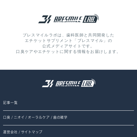
ブレスマイルラボは、歯科医師と共同開発した
エチケットサプリメント「ブレスマイル」の
公式メディアサイトです。
口臭ケアやエチケットに関する情報をお届けします。
記事一覧
口臭
/
ニオイ
/
オーラルケア
/
歯の雑学
運営会社
/
サイトマップ