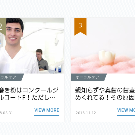
3
2
ーラルケア
オーラルケア
磨き粉はコンクールジ
親知らずや奥歯の歯
ルコートF！ただし…
めくれてる！その原因
VIEW MORE
VIEW M
8.08.31
2018.11.12