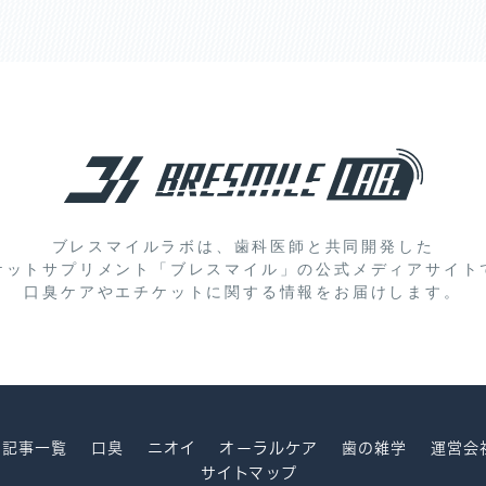
ブレスマイルラボは、歯科医師と共同開発した
ケットサプリメント「ブレスマイル」の
公式メディアサイト
口臭ケアやエチケットに関する情報をお届けします。
記事一覧
口臭
ニオイ
オーラルケア
歯の雑学
運営会
サイトマップ