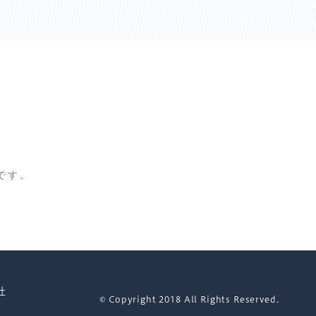
です。
社
© Copyright 2018 All Rights Reserved.