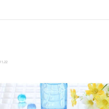
11.22