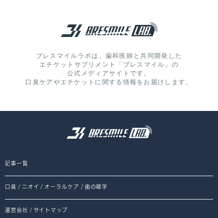
ブレスマイルラボは、歯科医師と共同開発した
エチケットサプリメント「ブレスマイル」の
公式メディアサイトです。
口臭ケアやエチケットに関する情報をお届けします。
記事一覧
口臭
/
ニオイ
/
オーラルケア
/
歯の雑学
運営会社
/
サイトマップ