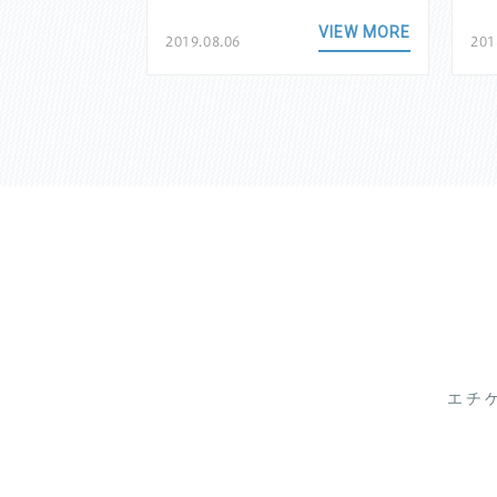
VIEW MORE
VIEW MORE
2019.08.06
201
エチ