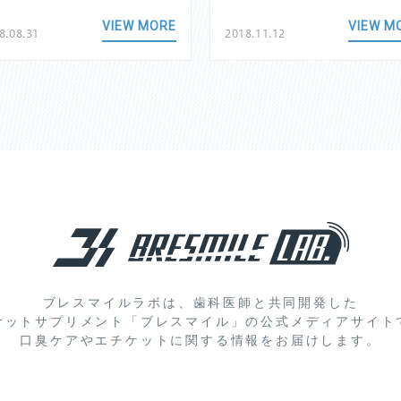
VIEW MORE
VIEW M
8.08.31
2018.11.12
ブレスマイルラボは、歯科医師と共同開発した
ケットサプリメント「ブレスマイル」の
公式メディアサイト
口臭ケアやエチケットに関する情報をお届けします。