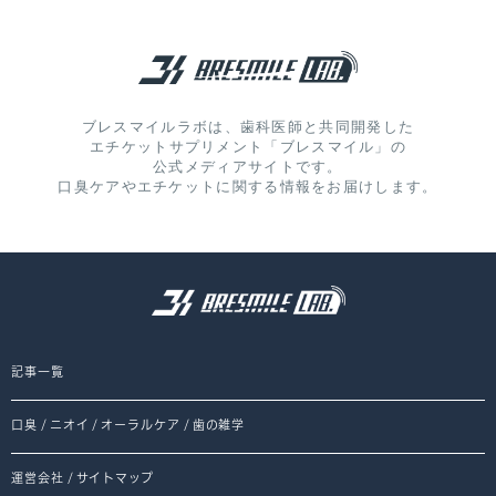
ブレスマイルラボは、歯科医師と共同開発した
エチケットサプリメント「ブレスマイル」の
公式メディアサイトです。
口臭ケアやエチケットに関する情報をお届けします。
記事一覧
口臭
/
ニオイ
/
オーラルケア
/
歯の雑学
運営会社
/
サイトマップ