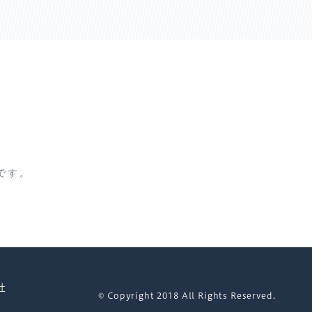
です。
社
© Copyright 2018 All Rights Reserved.