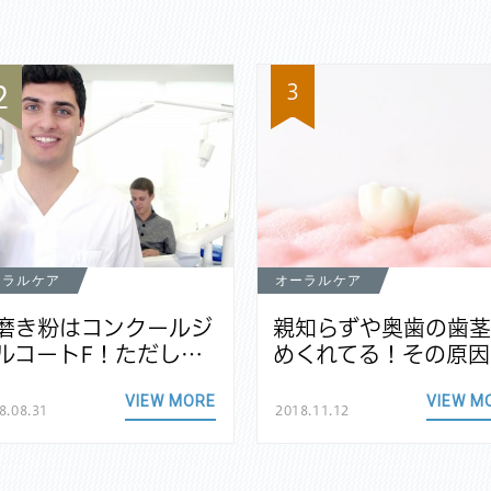
3
2
ーラルケア
オーラルケア
磨き粉はコンクールジ
親知らずや奥歯の歯
ルコートF！ただし…
めくれてる！その原因
VIEW MORE
VIEW M
8.08.31
2018.11.12