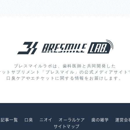
ブレスマイルラボは、歯科医師と共同開発した
ケットサプリメント「ブレスマイル」の
公式メディアサイト
口臭ケアやエチケットに関する情報をお届けします。
記事一覧
口臭
ニオイ
オーラルケア
歯の雑学
運営会
サイトマップ