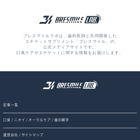
ブレスマイルラボは、歯科医師と共同開発した
エチケットサプリメント「ブレスマイル」の
公式メディアサイトです。
口臭ケアやエチケットに関する情報をお届けします。
記事一覧
口臭
/
ニオイ
/
オーラルケア
/
歯の雑学
運営会社
/
サイトマップ