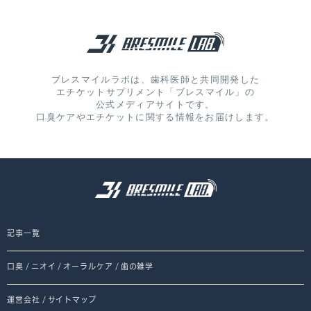
ブレスマイルラボは、歯科医師と共同開発した
エチケットサプリメント「ブレスマイル」の
公式メディアサイトです。
口臭ケアやエチケットに関する情報をお届けします。
記事一覧
口臭
/
ニオイ
/
オーラルケア
/
歯の雑学
運営会社
/
サイトマップ