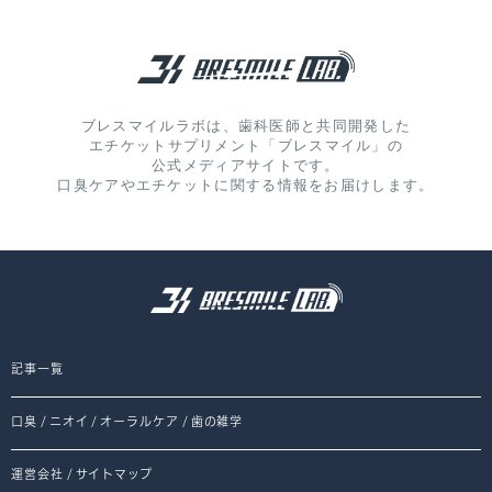
ブレスマイルラボは、歯科医師と共同開発した
エチケットサプリメント「ブレスマイル」の
公式メディアサイトです。
口臭ケアやエチケットに関する情報をお届けします。
記事一覧
口臭
/
ニオイ
/
オーラルケア
/
歯の雑学
運営会社
/
サイトマップ