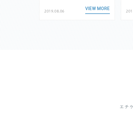
VIEW MORE
VIEW MORE
2019.08.06
201
エチ