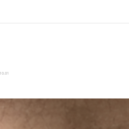
10.01