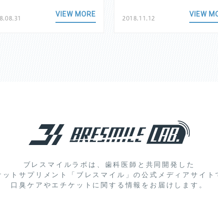
VIEW MORE
VIEW M
8.08.31
2018.11.12
ブレスマイルラボは、歯科医師と共同開発した
ケットサプリメント「ブレスマイル」の
公式メディアサイト
口臭ケアやエチケットに関する情報をお届けします。